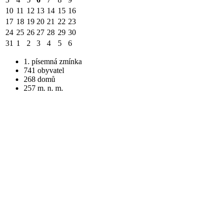
10
11
12
13
14
15
16
17
18
19
20
21
22
23
24
25
26
27
28
29
30
31
1
2
3
4
5
6
1. písemná zmínka
741 obyvatel
268 domů
257 m. n. m.