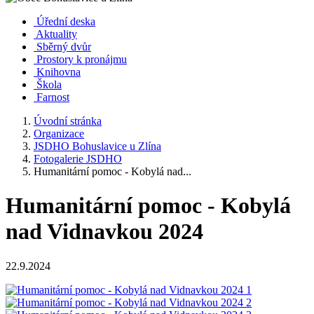
Úřední deska
Aktuality
Sběrný dvůr
Prostory k pronájmu
Knihovna
Škola
Farnost
Úvodní stránka
Organizace
JSDHO Bohuslavice u Zlína
Fotogalerie JSDHO
Humanitární pomoc - Kobylá nad...
Humanitární pomoc - Kobylá
nad Vidnavkou 2024
22.9.2024