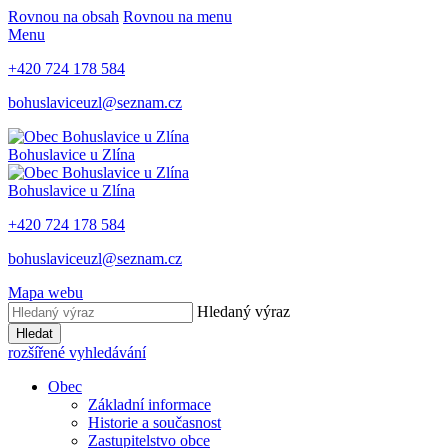
Rovnou na obsah
Rovnou na menu
Menu
+420 724 178 584
bohuslaviceuzl@seznam.cz
Bohuslavice u Zlína
Bohuslavice u Zlína
+420 724 178 584
bohuslaviceuzl@seznam.cz
Mapa webu
Hledaný výraz
Hledat
rozšířené vyhledávání
Obec
Základní informace
Historie a současnost
Zastupitelstvo obce