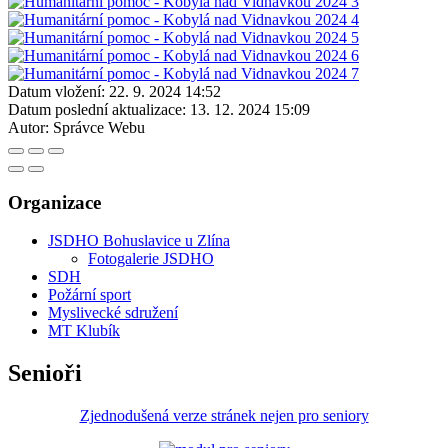
Datum vložení:
22. 9. 2024 14:52
Datum poslední aktualizace:
13. 12. 2024 15:09
Autor:
Správce Webu
Organizace
JSDHO Bohuslavice u Zlína
Fotogalerie JSDHO
SDH
Požární sport
Myslivecké sdružení
MT Klubík
Senioři
Zjednodušená verze stránek nejen pro seniory