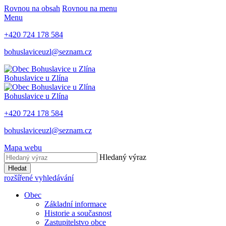
Rovnou na obsah
Rovnou na menu
Menu
+420 724 178 584
bohuslaviceuzl@seznam.cz
Bohuslavice u Zlína
Bohuslavice u Zlína
+420 724 178 584
bohuslaviceuzl@seznam.cz
Mapa webu
Hledaný výraz
Hledat
rozšířené vyhledávání
Obec
Základní informace
Historie a současnost
Zastupitelstvo obce