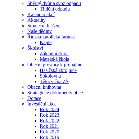
Sběrný dvůr a svoz odpadu
Třídění odpadu
Kalendář akcí
Aktuality
Smuteční hlášení
Naše dědiny
Římskokatolická farnost
Kaple
Školství
Základní škola
Mateřská škola
Obecní prostory k pronájmu
Hasičská zbrojnice
Sokolovna
Tělocvična ZŠ
Obecní knihovna
Strategické dokumenty obce
Dotace
Investiční akce
Rok 2024
Rok 2023
Rok 2022
Rok 2021
Rok 2020
Rok 2019