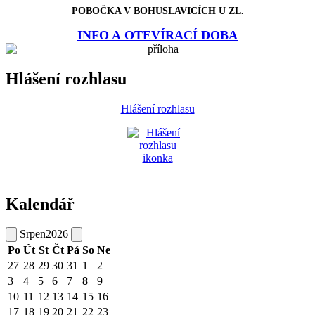
POBOČKA V BOHUSLAVICÍCH U ZL.
INFO A OTEVÍRACÍ DOBA
Hlášení rozhlasu
Hlášení rozhlasu
Kalendář
Srpen
2026
Po
Út
St
Čt
Pá
So
Ne
27
28
29
30
31
1
2
3
4
5
6
7
8
9
10
11
12
13
14
15
16
17
18
19
20
21
22
23