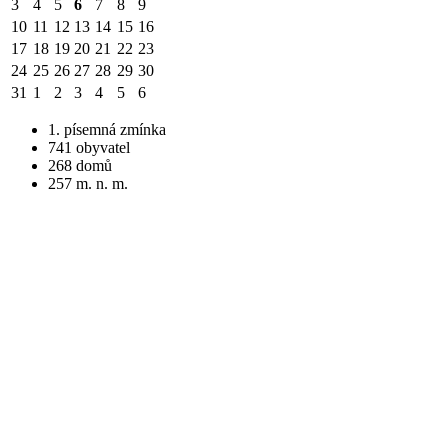
3
4
5
6
7
8
9
10
11
12
13
14
15
16
17
18
19
20
21
22
23
24
25
26
27
28
29
30
31
1
2
3
4
5
6
1. písemná zmínka
741 obyvatel
268 domů
257 m. n. m.