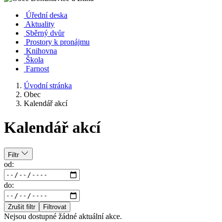
Úřední deska
Aktuality
Sběrný dvůr
Prostory k pronájmu
Knihovna
Škola
Farnost
Úvodní stránka
Obec
Kalendář akcí
Kalendář akcí
Filtr
od:
do:
Zrušit filtr
Filtrovat
Nejsou dostupné žádné aktuální akce.