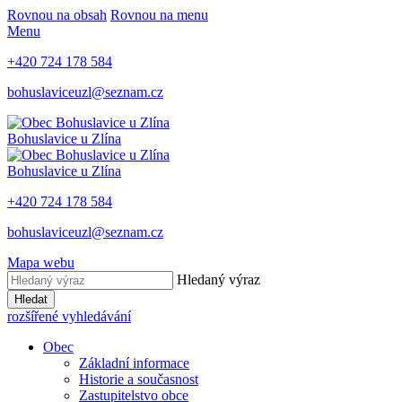
Rovnou na obsah
Rovnou na menu
Menu
+420 724 178 584
bohuslaviceuzl@seznam.cz
Bohuslavice u Zlína
Bohuslavice u Zlína
+420 724 178 584
bohuslaviceuzl@seznam.cz
Mapa webu
Hledaný výraz
Hledat
rozšířené vyhledávání
Obec
Základní informace
Historie a současnost
Zastupitelstvo obce