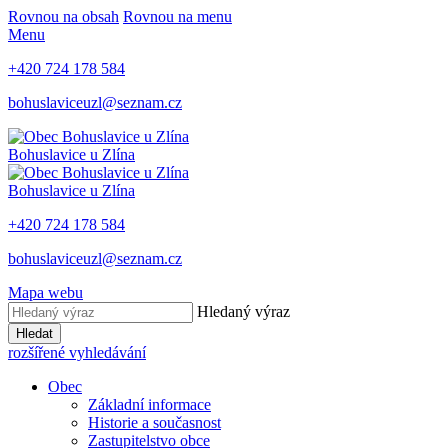
Rovnou na obsah
Rovnou na menu
Menu
+420 724 178 584
bohuslaviceuzl@seznam.cz
Bohuslavice u Zlína
Bohuslavice u Zlína
+420 724 178 584
bohuslaviceuzl@seznam.cz
Mapa webu
Hledaný výraz
Hledat
rozšířené vyhledávání
Obec
Základní informace
Historie a současnost
Zastupitelstvo obce