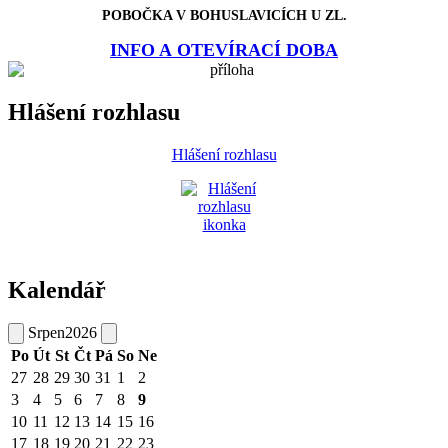
POBOČKA V BOHUSLAVICÍCH U ZL.
INFO A OTEVÍRACÍ DOBA
Hlášení rozhlasu
Hlášení rozhlasu
Kalendář
Srpen
2026
Po
Út
St
Čt
Pá
So
Ne
27
28
29
30
31
1
2
3
4
5
6
7
8
9
10
11
12
13
14
15
16
17
18
19
20
21
22
23