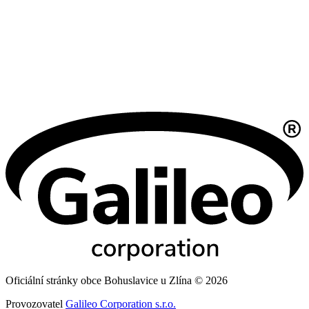
Oficiální stránky obce Bohuslavice u Zlína © 2026
Provozovatel
Galileo Corporation s.r.o.