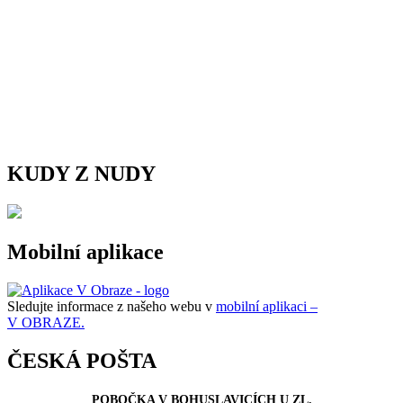
KUDY Z NUDY
Mobilní aplikace
Sledujte informace z našeho webu v
mobilní aplikaci –
V OBRAZE.
ČESKÁ POŠTA
POBOČKA V BOHUSLAVICÍCH U ZL.