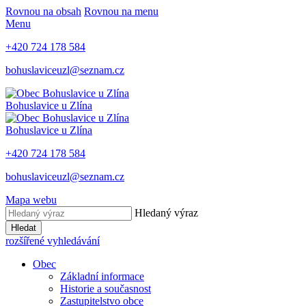
Rovnou na obsah
Rovnou na menu
Menu
+420 724 178 584
bohuslaviceuzl@seznam.cz
Bohuslavice u Zlína
Bohuslavice u Zlína
+420 724 178 584
bohuslaviceuzl@seznam.cz
Mapa webu
Hledaný výraz
Hledat
rozšířené vyhledávání
Obec
Základní informace
Historie a současnost
Zastupitelstvo obce