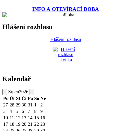
INFO A OTEVÍRACÍ DOBA
Hlášení rozhlasu
Hlášení rozhlasu
Kalendář
Srpen
2026
Po
Út
St
Čt
Pá
So
Ne
27
28
29
30
31
1
2
3
4
5
6
7
8
9
10
11
12
13
14
15
16
17
18
19
20
21
22
23
24
25
26
27
28
29
30