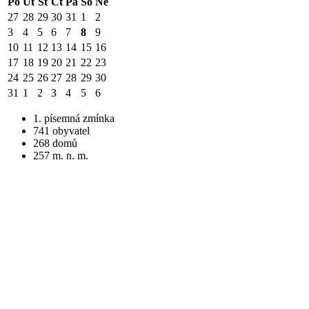
Po
Út
St
Čt
Pá
So
Ne
27
28
29
30
31
1
2
3
4
5
6
7
8
9
10
11
12
13
14
15
16
17
18
19
20
21
22
23
24
25
26
27
28
29
30
31
1
2
3
4
5
6
1. písemná zmínka
741 obyvatel
268 domů
257 m. n. m.