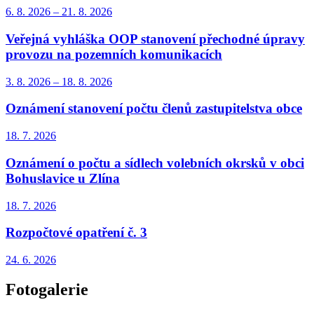
6. 8.
2026
–
21. 8.
2026
Veřejná vyhláška OOP stanovení přechodné úpravy
provozu na pozemních komunikacích
3. 8.
2026
–
18. 8.
2026
Oznámení stanovení počtu členů zastupitelstva obce
18. 7.
2026
Oznámení o počtu a sídlech volebních okrsků v obci
Bohuslavice u Zlína
18. 7.
2026
Rozpočtové opatření č. 3
24. 6.
2026
Fotogalerie