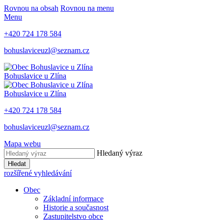
Rovnou na obsah
Rovnou na menu
Menu
+420 724 178 584
bohuslaviceuzl@seznam.cz
Bohuslavice u Zlína
Bohuslavice u Zlína
+420 724 178 584
bohuslaviceuzl@seznam.cz
Mapa webu
Hledaný výraz
Hledat
rozšířené vyhledávání
Obec
Základní informace
Historie a současnost
Zastupitelstvo obce