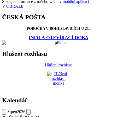
Sledujte informace z našeho webu v
mobilní aplikaci –
V OBRAZE.
ČESKÁ POŠTA
POBOČKA V BOHUSLAVICÍCH U ZL.
INFO A OTEVÍRACÍ DOBA
Hlášení rozhlasu
Hlášení rozhlasu
Kalendář
Srpen
2026