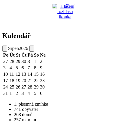
Kalendář
Srpen
2026
Po
Út
St
Čt
Pá
So
Ne
27
28
29
30
31
1
2
3
4
5
6
7
8
9
10
11
12
13
14
15
16
17
18
19
20
21
22
23
24
25
26
27
28
29
30
31
1
2
3
4
5
6
1. písemná zmínka
741 obyvatel
268 domů
257 m. n. m.