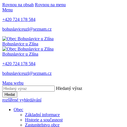
Rovnou na obsah
Rovnou na menu
Menu
+420 724 178 584
bohuslaviceuzl@seznam.cz
Bohuslavice u Zlína
Bohuslavice u Zlína
+420 724 178 584
bohuslaviceuzl@seznam.cz
Mapa webu
Hledaný výraz
Hledat
rozšířené vyhledávání
Obec
Základní informace
Historie a současnost
Zastupitelstvo obce