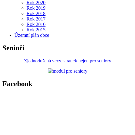
Rok 2020
Rok 2019
Rok 2018
Rok 2017
Rok 2016
Rok 2015
Územní plán obce
Senioři
Zjednodušená verze stránek nejen pro seniory
Facebook