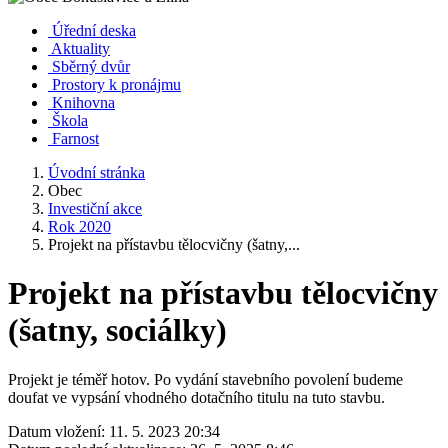
Úřední deska
Aktuality
Sběrný dvůr
Prostory k pronájmu
Knihovna
Škola
Farnost
Úvodní stránka
Obec
Investiční akce
Rok 2020
Projekt na přístavbu tělocvičny (šatny,...
Projekt na přístavbu tělocvičny
(šatny, sociálky)
Projekt je téměř hotov. Po vydání stavebního povolení budeme
doufat ve vypsání vhodného dotačního titulu na tuto stavbu.
Datum vložení:
11. 5. 2023 20:34