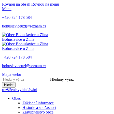
Rovnou na obsah
Rovnou na menu
Menu
+420 724 178 584
bohuslaviceuzl@seznam.cz
Bohuslavice u Zlína
Bohuslavice u Zlína
+420 724 178 584
bohuslaviceuzl@seznam.cz
Mapa webu
Hledaný výraz
Hledat
rozšířené vyhledávání
Obec
Základní informace
Historie a současnost
Zastupitelstvo obce