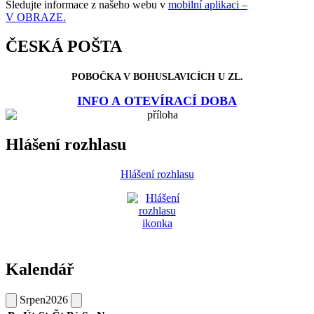
Sledujte informace z našeho webu v
mobilní aplikaci –
V OBRAZE.
ČESKÁ POŠTA
POBOČKA V BOHUSLAVICÍCH U ZL.
INFO A OTEVÍRACÍ DOBA
Hlášení rozhlasu
Hlášení rozhlasu
Kalendář
Srpen
2026