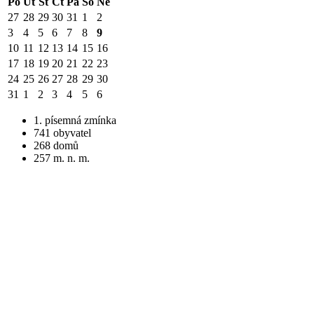
Po
Út
St
Čt
Pá
So
Ne
27
28
29
30
31
1
2
3
4
5
6
7
8
9
10
11
12
13
14
15
16
17
18
19
20
21
22
23
24
25
26
27
28
29
30
31
1
2
3
4
5
6
1. písemná zmínka
741 obyvatel
268 domů
257 m. n. m.