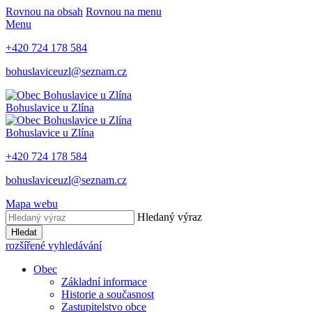
Rovnou na obsah
Rovnou na menu
Menu
+420 724 178 584
bohuslaviceuzl@seznam.cz
Bohuslavice u Zlína
Bohuslavice u Zlína
+420 724 178 584
bohuslaviceuzl@seznam.cz
Mapa webu
Hledaný výraz
Hledat
rozšířené vyhledávání
Obec
Základní informace
Historie a současnost
Zastupitelstvo obce