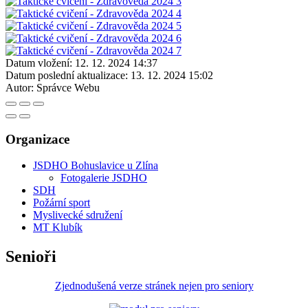
Datum vložení:
12. 12. 2024 14:37
Datum poslední aktualizace:
13. 12. 2024 15:02
Autor:
Správce Webu
Organizace
JSDHO Bohuslavice u Zlína
Fotogalerie JSDHO
SDH
Požární sport
Myslivecké sdružení
MT Klubík
Senioři
Zjednodušená verze stránek nejen pro seniory