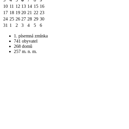
10
11
12
13
14
15
16
17
18
19
20
21
22
23
24
25
26
27
28
29
30
31
1
2
3
4
5
6
1. písemná zmínka
741 obyvatel
268 domů
257 m. n. m.