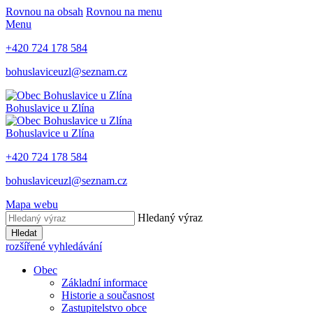
Rovnou na obsah
Rovnou na menu
Menu
+420 724 178 584
bohuslaviceuzl@seznam.cz
Bohuslavice u Zlína
Bohuslavice u Zlína
+420 724 178 584
bohuslaviceuzl@seznam.cz
Mapa webu
Hledaný výraz
Hledat
rozšířené vyhledávání
Obec
Základní informace
Historie a současnost
Zastupitelstvo obce