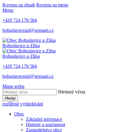
Rovnou na obsah
Rovnou na menu
Menu
+420 724 178 584
bohuslaviceuzl@seznam.cz
Bohuslavice u Zlína
Bohuslavice u Zlína
+420 724 178 584
bohuslaviceuzl@seznam.cz
Mapa webu
Hledaný výraz
Hledat
rozšířené vyhledávání
Obec
Základní informace
Historie a současnost
Zastupitelstvo obce