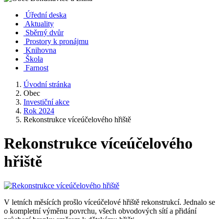
Úřední deska
Aktuality
Sběrný dvůr
Prostory k pronájmu
Knihovna
Škola
Farnost
Úvodní stránka
Obec
Investiční akce
Rok 2024
Rekonstrukce víceúčelového hřiště
Rekonstrukce víceúčelového
hřiště
V letních měsících prošlo víceúčelové hřiště rekonstrukcí. Jednalo se
o kompletní výměnu povrchu, všech obvodových sítí a přidání