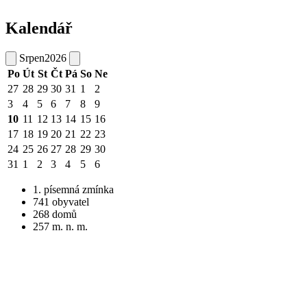
Kalendář
Srpen
2026
Po
Út
St
Čt
Pá
So
Ne
27
28
29
30
31
1
2
3
4
5
6
7
8
9
10
11
12
13
14
15
16
17
18
19
20
21
22
23
24
25
26
27
28
29
30
31
1
2
3
4
5
6
1. písemná zmínka
741 obyvatel
268 domů
257 m. n. m.