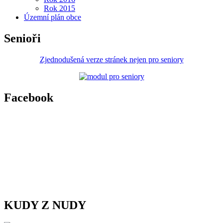
Rok 2015
Územní plán obce
Senioři
Zjednodušená verze stránek nejen pro seniory
Facebook
KUDY Z NUDY