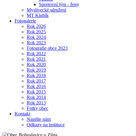
Sportovní tým - ženy
Myslivecké sdružení
MT Klubík
Fotogalerie
Rok 2026
Rok 2025
Rok 2024
Rok 2023
Fotografie obce 2023
Rok 2022
Rok 2021
Rok 2020
Rok 2019
Rok 2018
Rok 2017
Rok 2016
Rok 2015
Rok 2014
Rok 2013
Fotky obec
Kontakt
Napište nám
Odkazy na instituce