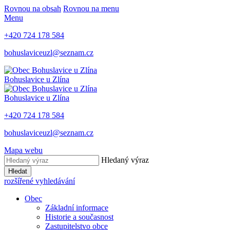
Rovnou na obsah
Rovnou na menu
Menu
+420 724 178 584
bohuslaviceuzl@seznam.cz
Bohuslavice u Zlína
Bohuslavice u Zlína
+420 724 178 584
bohuslaviceuzl@seznam.cz
Mapa webu
Hledaný výraz
Hledat
rozšířené vyhledávání
Obec
Základní informace
Historie a současnost
Zastupitelstvo obce