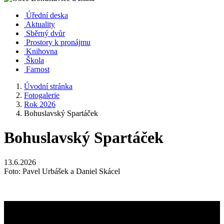
Úřední deska
Aktuality
Sběrný dvůr
Prostory k pronájmu
Knihovna
Škola
Farnost
Úvodní stránka
Fotogalerie
Rok 2026
Bohuslavský Spartáček
Bohuslavský Spartáček
13.6.2026
Foto: Pavel Urbášek a Daniel Skácel