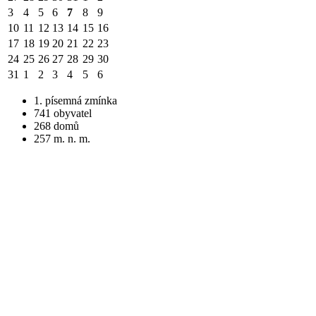
3
4
5
6
7
8
9
10
11
12
13
14
15
16
17
18
19
20
21
22
23
24
25
26
27
28
29
30
31
1
2
3
4
5
6
1. písemná zmínka
741 obyvatel
268 domů
257 m. n. m.